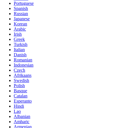
Portuguese
Spanish
Russian
Japanese
Korean
Arabic
Irish
Greek
Turkish
Italian
Danish
Romanian
Indonesian
Czech
Afrikaans
Swedish
Polish
Basque
Catalan
Esperanto
Hindi
Lao
Albanian
Amharic
Armenian