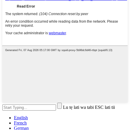
Lu tẹ lati wa tabi ESC lati tii
English
French
German