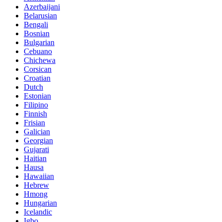
Azerbaijani
Belarusian
Bengali
Bosnian
Bulgarian
Cebuano
Chichewa
Corsican
Croatian
Dutch
Estonian
Filipino
Finnish
Frisian
Galician
Georgian
Gujarati
Haitian
Hausa
Hawaiian
Hebrew
Hmong
Hungarian
Icelandic
Igbo