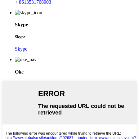
+ 8613531768903
Skype
Skype
Skype
Oke