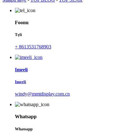
Foonu
Tẹli
+ 8613531768903
Imeeli
Imeeli
windy@mmtdisplay.com.cn
Whatsapp
Whatsapp